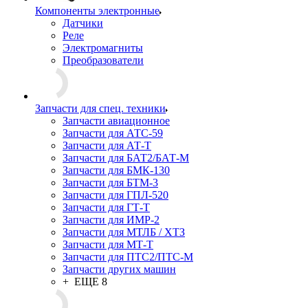
Компоненты электронные
Датчики
Реле
Электромагниты
Преобразователи
Запчасти для спец. техники
Запчасти авиационное
Запчасти для АТС-59
Запчасти для АТ-Т
Запчасти для БАТ2/БАТ-М
Запчасти для БМК-130
Запчасти для БТМ-3
Запчасти для ГПЛ-520
Запчасти для ГТ-Т
Запчасти для ИМР-2
Запчасти для МТЛБ / ХТЗ
Запчасти для МТ-Т
Запчасти для ПТС2/ПТС-М
Запчасти других машин
+ ЕЩЕ 8