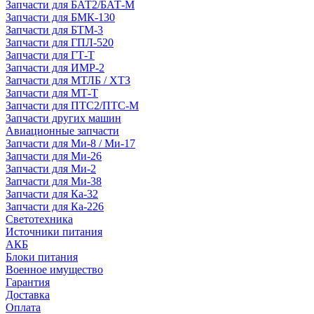
Запчасти для БАТ2/БАТ-М
Запчасти для БМК-130
Запчасти для БТМ-3
Запчасти для ГПЛ-520
Запчасти для ГТ-Т
Запчасти для ИМР-2
Запчасти для МТЛБ / ХТЗ
Запчасти для МТ-Т
Запчасти для ПТС2/ПТС-М
Запчасти других машин
Авиационные запчасти
Запчасти для Ми-8 / Ми-17
Запчасти для Ми-26
Запчасти для Ми-2
Запчасти для Ми-38
Запчасти для Ка-32
Запчасти для Ка-226
Светотехника
Источники питания
АКБ
Блоки питания
Военное имущество
Гарантия
Доставка
Оплата