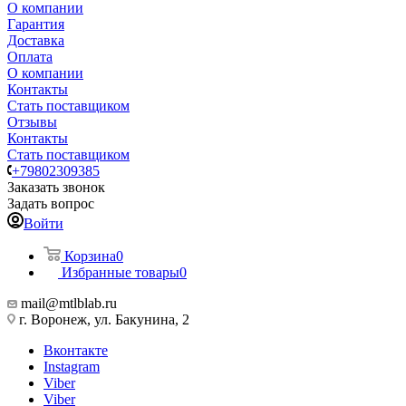
О компании
Гарантия
Доставка
Оплата
О компании
Контакты
Стать поставщиком
Отзывы
Контакты
Стать поставщиком
+79802309385
Заказать звонок
Задать вопрос
Войти
Корзина
0
Избранные товары
0
mail@mtlblab.ru
г. Воронеж, ул. Бакунина, 2
Вконтакте
Instagram
Viber
Viber