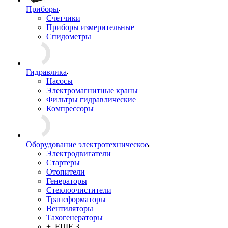
Приборы
Счетчики
Приборы измерительные
Спидометры
Гидравлика
Насосы
Электромагнитные краны
Фильтры гидравлические
Компрессоры
Оборудование электротехническое
Электродвигатели
Стартеры
Отопители
Генераторы
Стеклоочистители
Трансформаторы
Вентиляторы
Тахогенераторы
+ ЕЩЕ 3