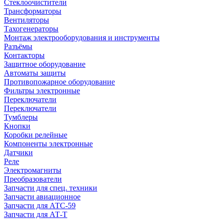
Стеклоочистители
Трансформаторы
Вентиляторы
Тахогенераторы
Монтаж электрооборудования и инструменты
Разъёмы
Контакторы
Защитное оборудование
Автоматы защиты
Противопожарное оборудование
Фильтры электронные
Переключатели
Переключатели
Тумблеры
Кнопки
Коробки релейные
Компоненты электронные
Датчики
Реле
Электромагниты
Преобразователи
Запчасти для спец. техники
Запчасти авиационное
Запчасти для АТС-59
Запчасти для АТ-Т