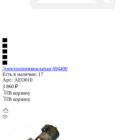
Электропневмоклапан 694400
Есть в наличии: 17
Арт.: AEO010
3 860
₽
В корзину
В корзину