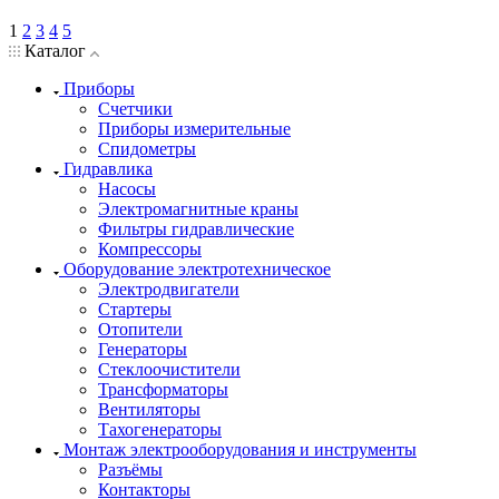
1
2
3
4
5
Каталог
Приборы
Счетчики
Приборы измерительные
Спидометры
Гидравлика
Насосы
Электромагнитные краны
Фильтры гидравлические
Компрессоры
Оборудование электротехническое
Электродвигатели
Стартеры
Отопители
Генераторы
Стеклоочистители
Трансформаторы
Вентиляторы
Тахогенераторы
Монтаж электрооборудования и инструменты
Разъёмы
Контакторы