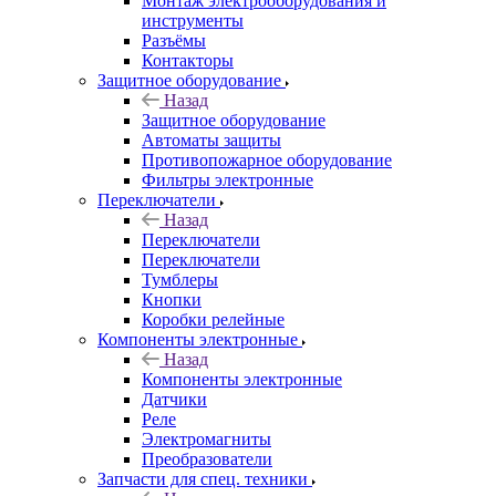
Монтаж электрооборудования и
инструменты
Разъёмы
Контакторы
Защитное оборудование
Назад
Защитное оборудование
Автоматы защиты
Противопожарное оборудование
Фильтры электронные
Переключатели
Назад
Переключатели
Переключатели
Тумблеры
Кнопки
Коробки релейные
Компоненты электронные
Назад
Компоненты электронные
Датчики
Реле
Электромагниты
Преобразователи
Запчасти для спец. техники