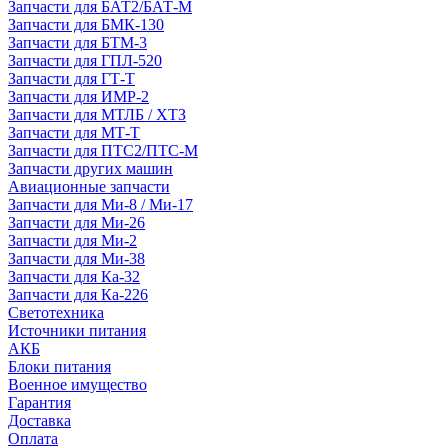
Запчасти для БАТ2/БАТ-М
Запчасти для БМК-130
Запчасти для БТМ-3
Запчасти для ГПЛ-520
Запчасти для ГТ-Т
Запчасти для ИМР-2
Запчасти для МТЛБ / ХТЗ
Запчасти для МТ-Т
Запчасти для ПТС2/ПТС-М
Запчасти других машин
Авиационные запчасти
Запчасти для Ми-8 / Ми-17
Запчасти для Ми-26
Запчасти для Ми-2
Запчасти для Ми-38
Запчасти для Ка-32
Запчасти для Ка-226
Светотехника
Источники питания
АКБ
Блоки питания
Военное имущество
Гарантия
Доставка
Оплата