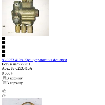
83.0253.410А Кран управления фонарем
Есть в наличии: 13
Арт.: 83.0253.410А
8 000
₽
В корзину
В корзину