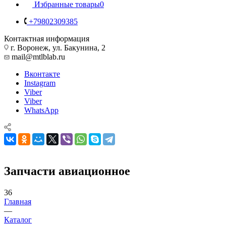
Избранные товары
0
+79802309385
Контактная информация
г. Воронеж, ул. Бакунина, 2
mail@mtlblab.ru
Вконтакте
Instagram
Viber
Viber
WhatsApp
Запчасти авиационное
36
Главная
—
Каталог