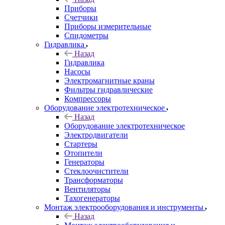
Приборы
Счетчики
Приборы измерительные
Спидометры
Гидравлика
Назад
Гидравлика
Насосы
Электромагнитные краны
Фильтры гидравлические
Компрессоры
Оборудование электротехническое
Назад
Оборудование электротехническое
Электродвигатели
Стартеры
Отопители
Генераторы
Стеклоочистители
Трансформаторы
Вентиляторы
Тахогенераторы
Монтаж электрооборудования и инструменты
Назад