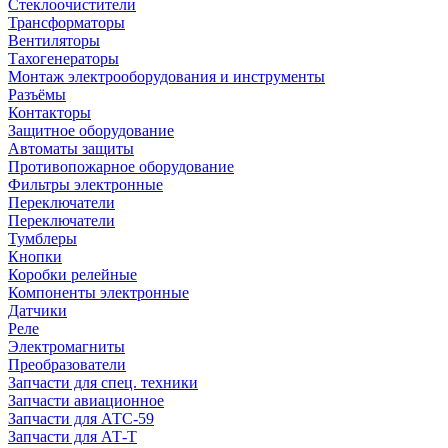
Стеклоочистители
Трансформаторы
Вентиляторы
Тахогенераторы
Монтаж электрооборудования и инструменты
Разъёмы
Контакторы
Защитное оборудование
Автоматы защиты
Противопожарное оборудование
Фильтры электронные
Переключатели
Переключатели
Тумблеры
Кнопки
Коробки релейные
Компоненты электронные
Датчики
Реле
Электромагниты
Преобразователи
Запчасти для спец. техники
Запчасти авиационное
Запчасти для АТС-59
Запчасти для АТ-Т