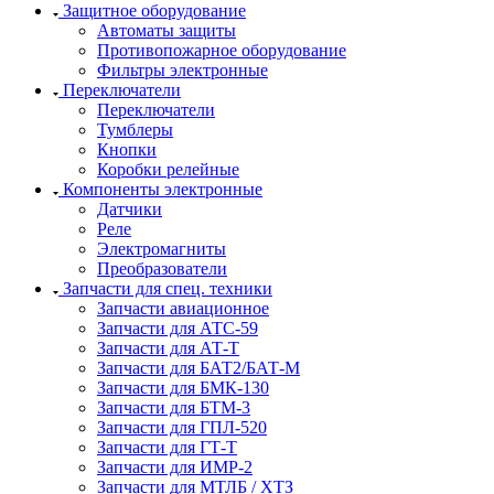
Защитное оборудование
Автоматы защиты
Противопожарное оборудование
Фильтры электронные
Переключатели
Переключатели
Тумблеры
Кнопки
Коробки релейные
Компоненты электронные
Датчики
Реле
Электромагниты
Преобразователи
Запчасти для спец. техники
Запчасти авиационное
Запчасти для АТС-59
Запчасти для АТ-Т
Запчасти для БАТ2/БАТ-М
Запчасти для БМК-130
Запчасти для БТМ-3
Запчасти для ГПЛ-520
Запчасти для ГТ-Т
Запчасти для ИМР-2
Запчасти для МТЛБ / ХТЗ