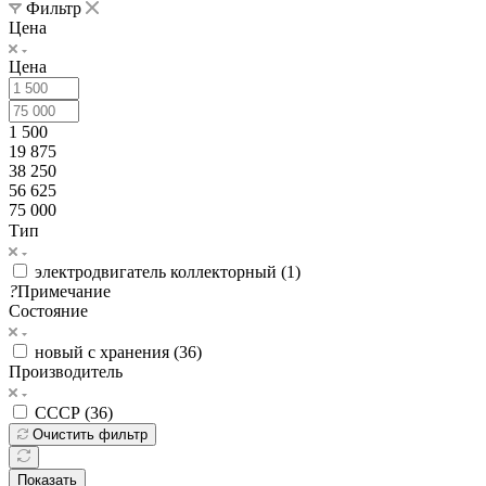
Фильтр
Цена
Цена
1 500
19 875
38 250
56 625
75 000
Тип
электродвигатель коллекторный (
1
)
?
Примечание
Состояние
новый с хранения (
36
)
Производитель
СССР (
36
)
Очистить фильтр
Показать