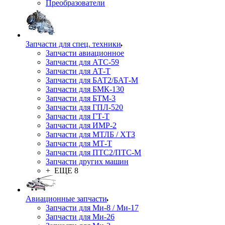
Преобразователи
Запчасти для спец. техники
Запчасти авиационное
Запчасти для АТС-59
Запчасти для АТ-Т
Запчасти для БАТ2/БАТ-М
Запчасти для БМК-130
Запчасти для БТМ-3
Запчасти для ГПЛ-520
Запчасти для ГТ-Т
Запчасти для ИМР-2
Запчасти для МТЛБ / ХТЗ
Запчасти для МТ-Т
Запчасти для ПТС2/ПТС-М
Запчасти других машин
+ ЕЩЕ 8
Авиационные запчасти
Запчасти для Ми-8 / Ми-17
Запчасти для Ми-26