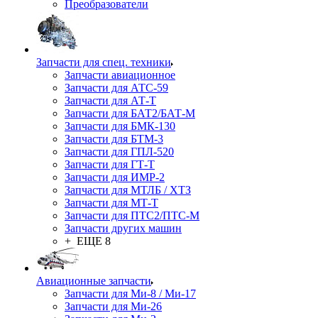
Преобразователи
Запчасти для спец. техники
Запчасти авиационное
Запчасти для АТС-59
Запчасти для АТ-Т
Запчасти для БАТ2/БАТ-М
Запчасти для БМК-130
Запчасти для БТМ-3
Запчасти для ГПЛ-520
Запчасти для ГТ-Т
Запчасти для ИМР-2
Запчасти для МТЛБ / ХТЗ
Запчасти для МТ-Т
Запчасти для ПТС2/ПТС-М
Запчасти других машин
+ ЕЩЕ 8
Авиационные запчасти
Запчасти для Ми-8 / Ми-17
Запчасти для Ми-26