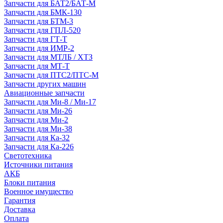
Запчасти для БАТ2/БАТ-М
Запчасти для БМК-130
Запчасти для БТМ-3
Запчасти для ГПЛ-520
Запчасти для ГТ-Т
Запчасти для ИМР-2
Запчасти для МТЛБ / ХТЗ
Запчасти для МТ-Т
Запчасти для ПТС2/ПТС-М
Запчасти других машин
Авиационные запчасти
Запчасти для Ми-8 / Ми-17
Запчасти для Ми-26
Запчасти для Ми-2
Запчасти для Ми-38
Запчасти для Ка-32
Запчасти для Ка-226
Светотехника
Источники питания
АКБ
Блоки питания
Военное имущество
Гарантия
Доставка
Оплата