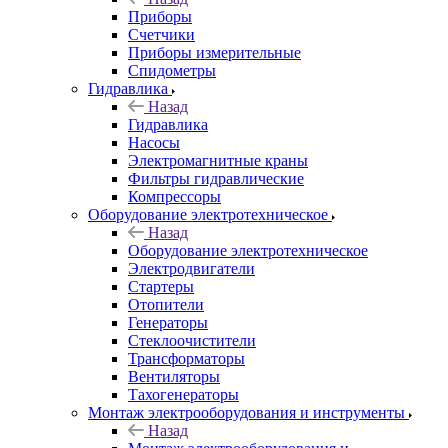
Приборы
Счетчики
Приборы измерительные
Спидометры
Гидравлика
Назад
Гидравлика
Насосы
Электромагнитные краны
Фильтры гидравлические
Компрессоры
Оборудование электротехническое
Назад
Оборудование электротехническое
Электродвигатели
Стартеры
Отопители
Генераторы
Стеклоочистители
Трансформаторы
Вентиляторы
Тахогенераторы
Монтаж электрооборудования и инструменты
Назад