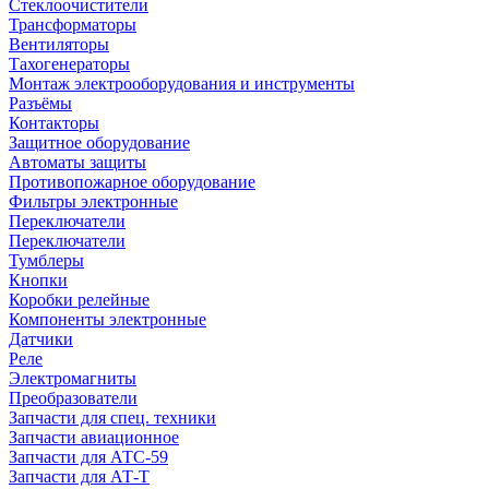
Стеклоочистители
Трансформаторы
Вентиляторы
Тахогенераторы
Монтаж электрооборудования и инструменты
Разъёмы
Контакторы
Защитное оборудование
Автоматы защиты
Противопожарное оборудование
Фильтры электронные
Переключатели
Переключатели
Тумблеры
Кнопки
Коробки релейные
Компоненты электронные
Датчики
Реле
Электромагниты
Преобразователи
Запчасти для спец. техники
Запчасти авиационное
Запчасти для АТС-59
Запчасти для АТ-Т