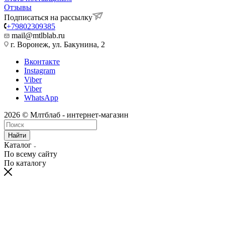
Отзывы
Подписаться на рассылку
+79802309385
mail@mtlblab.ru
г. Воронеж, ул. Бакунина, 2
Вконтакте
Instagram
Viber
Viber
WhatsApp
2026 © Млтблаб - интернет-магазин
Найти
Каталог
По всему сайту
По каталогу