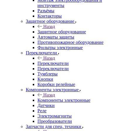
Монтаж электрооборудования и
инструменты
Разъёмы
Контакторы
Защитное оборудование
Назад
Защитное оборудование
Автоматы защиты
Противопожарное оборудование
Фильтры электронные
Переключатели
Назад
Переключатели
Переключатели
Тумблеры
Кнопки
Коробки релейные
Компоненты электронные
Назад
Компоненты электронные
Датчики
Реле
Электромагниты
Преобразователи
Запчасти для спец. техники