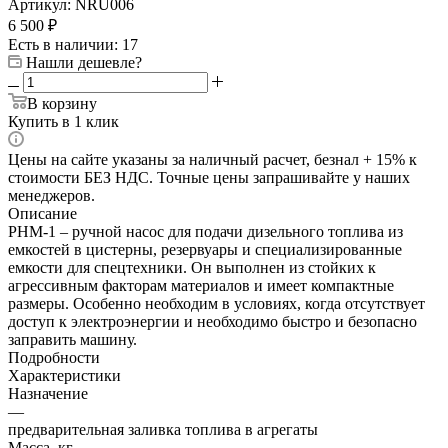
Артикул:
NRU006
6 500
₽
Есть в наличии: 17
Нашли дешевле?
В корзину
Купить в 1 клик
Цены на сайте указаны за наличный расчет, безнал + 15% к
стоимости БЕЗ НДС. Точные цены запрашивайте у наших
менеджеров.
Описание
РНМ-1 – ручной насос для подачи дизельного топлива из
емкостей в цистерны, резервуары и специализированные
емкости для спецтехники. Он выполнен из стойких к
агрессивным факторам материалов и имеет компактные
размеры. Особенно необходим в условиях, когда отсутствует
доступ к электроэнергии и необходимо быстро и безопасно
заправить машину.
Подробности
Характеристики
Назначение
—
предварительная заливка топлива в агрегаты
Масса, кг