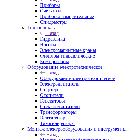
Приборы
Счетчики
Приборы измерительные
Спидометры
Гидравлика
Назад
Гидравлика
Насосы
Электромагнитные краны
Фильтры гидравлические
Компрессоры
Оборудование электротехническое
Назад
Оборудование электротехническое
Электродвигатели
Стартеры
Отопители
Генераторы
Стеклоочистители
Трансформаторы
Вентиляторы
Тахогенераторы
Монтаж электрооборудования и инструменты
Назад