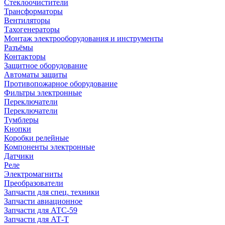
Стеклоочистители
Трансформаторы
Вентиляторы
Тахогенераторы
Монтаж электрооборудования и инструменты
Разъёмы
Контакторы
Защитное оборудование
Автоматы защиты
Противопожарное оборудование
Фильтры электронные
Переключатели
Переключатели
Тумблеры
Кнопки
Коробки релейные
Компоненты электронные
Датчики
Реле
Электромагниты
Преобразователи
Запчасти для спец. техники
Запчасти авиационное
Запчасти для АТС-59
Запчасти для АТ-Т