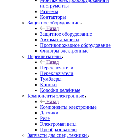
Монтаж электрооборудования и
инструменты
Разъёмы
Контакторы
Защитное оборудование
Назад
Защитное оборудование
Автоматы защиты
Противопожарное оборудование
Фильтры электронные
Переключатели
Назад
Переключатели
Переключатели
Тумблеры
Кнопки
Коробки релейные
Компоненты электронные
Назад
Компоненты электронные
Датчики
Реле
Электромагниты
Преобразователи
Запчасти для спец. техники