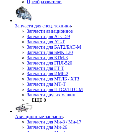
Преобразователи
Запчасти для спец. техники
Запчасти авиационное
Запчасти для АТС-59
Запчасти для АТ-Т
Запчасти для БАТ2/БАТ-М
Запчасти для БМК-130
Запчасти для БТМ-3
Запчасти для ГПЛ-520
Запчасти для ГТ-Т
Запчасти для ИМР-2
Запчасти для МТЛБ / ХТЗ
Запчасти для МТ-Т
Запчасти для ПТС2/ПТС-М
Запчасти других машин
+ ЕЩЕ 8
Авиационные запчасти
Запчасти для Ми-8 / Ми-17
Запчасти для Ми-26