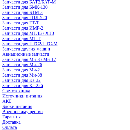
Запчасти для БАТ2/БАТ-М
Запчасти для БМК-130
Запчасти для БТМ-3
Запчасти для ГПЛ-520
Запчасти для ГТ-Т
Запчасти для ИМР-2
Запчасти для МТЛБ / ХТЗ
Запчасти для МТ-Т
Запчасти для ПТС2/ПТС-М
Запчасти других машин
Авиационные запчасти
Запчасти для Ми-8 / Ми-17
Запчасти для Ми-26
Запчасти для Ми-2
Запчасти для Ми-38
Запчасти для Ка-32
Запчасти для Ка-226
Светотехника
Источники питания
АКБ
Блоки питания
Военное имущество
Гарантия
Доставка
Оплата