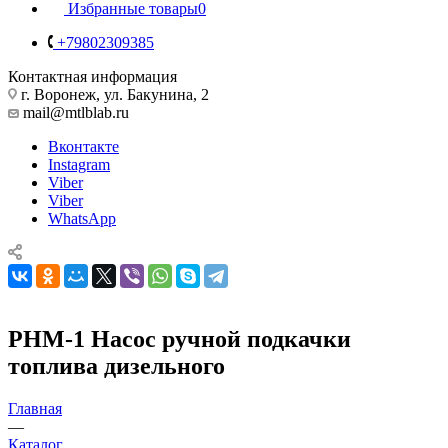
Избранные товары
0
+79802309385
Контактная информация
г. Воронеж, ул. Бакунина, 2
mail@mtlblab.ru
Вконтакте
Instagram
Viber
Viber
WhatsApp
РНМ-1 Насос ручной подкачки
топлива дизельного
Главная
—
Каталог