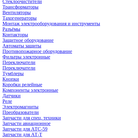
Стеклоочистители
Трансформаторы
Вентиляторы
Тахогенераторы
Монтаж электрооборудования и инструменты
Разъёмы
Контакторы
Защитное оборудование
Автоматы защиты
Противопожарное оборудование
Фильтры электронные
Переключатели
Переключатели
Тумблеры
Кнопки
Коробки релейные
Компоненты электронные
Датчики
Реле
Электромагниты
Преобразователи
Запчасти для спец. техники
Запчасти авиационное
Запчасти для АТС-59
Запчасти для АТ-Т