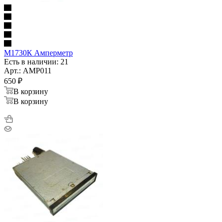
М1730К Амперметр
Есть в наличии: 21
Арт.: AMP011
650
₽
В корзину
В корзину