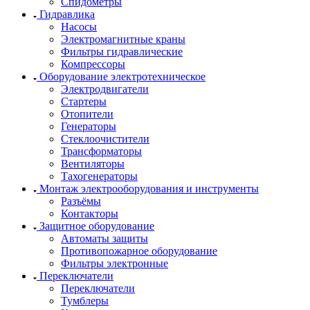
Спидометры
Гидравлика
Насосы
Электромагнитные краны
Фильтры гидравлические
Компрессоры
Оборудование электротехническое
Электродвигатели
Стартеры
Отопители
Генераторы
Стеклоочистители
Трансформаторы
Вентиляторы
Тахогенераторы
Монтаж электрооборудования и инструменты
Разъёмы
Контакторы
Защитное оборудование
Автоматы защиты
Противопожарное оборудование
Фильтры электронные
Переключатели
Переключатели
Тумблеры