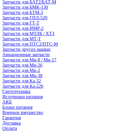
Запчасти для БАТ2/БАТ-М
Запчасти для БМК-130
Запчасти для БТМ-3
Запчасти для ГПЛ-520
Запчасти для ГТ-Т
Запчасти для ИМР-2
Запчасти для МТЛБ / ХТЗ
Запчасти для МТ-Т
Запчасти для ПТС2/ПТС-М
Запчасти других машин
Авиационные запчасти
Запчасти для Ми-8 / Ми-17
Запчасти для Ми-26
Запчасти для Ми-2
Запчасти для Ми-38
Запчасти для Ка-32
Запчасти для Ка-226
Светотехника
Источники питания
АКБ
Блоки питания
Военное имущество
Гарантия
Доставка
Оплата