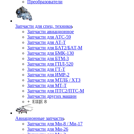
Преобразователи
Запчасти для спец. техники
Запчасти авиационное
Запчасти для АТС-59
Запчасти для АТ-Т
Запчасти для БАТ2/БАТ-М
Запчасти для БМК-130
Запчасти для БТМ-3
Запчасти для ГПЛ-520
Запчасти для ГТ-Т
Запчасти для ИМР-2
Запчасти для МТЛБ / ХТЗ
Запчасти для МТ-Т
Запчасти для ПТС2/ПТС-М
Запчасти других машин
+ ЕЩЕ 8
Авиационные запчасти
Запчасти для Ми-8 / Ми-17
Запчасти для Ми-26