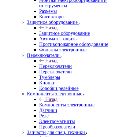
Монтаж электрооборудования и
инструменты
Разъёмы
Контакторы
Защитное оборудование
Назад
Защитное оборудование
Автоматы защиты
Противопожарное оборудование
Фильтры электронные
Переключатели
Назад
Переключатели
Переключатели
Тумблеры
Кнопки
Коробки релейные
Компоненты электронные
Назад
Компоненты электронные
Датчики
Реле
Электромагниты
Преобразователи
Запчасти для спец. техники