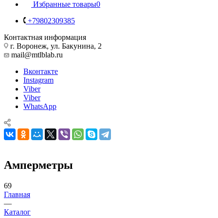
Избранные товары
0
+79802309385
Контактная информация
г. Воронеж, ул. Бакунина, 2
mail@mtlblab.ru
Вконтакте
Instagram
Viber
Viber
WhatsApp
Амперметры
69
Главная
—
Каталог