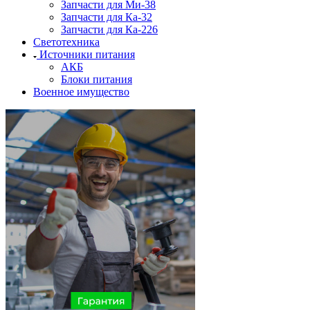
Запчасти для Ми-38
Запчасти для Ка-32
Запчасти для Ка-226
Светотехника
Источники питания
АКБ
Блоки питания
Военное имущество