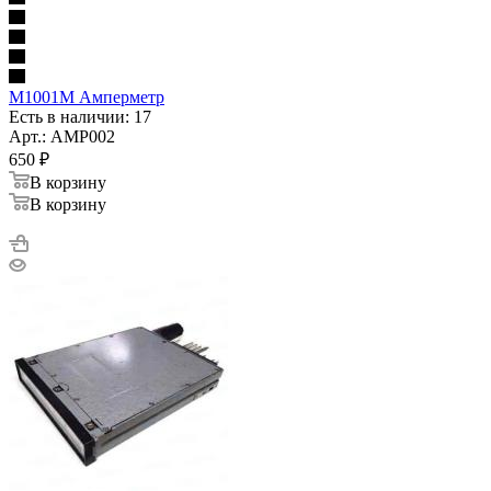
М1001М Амперметр
Есть в наличии: 17
Арт.: AMP002
650
₽
В корзину
В корзину