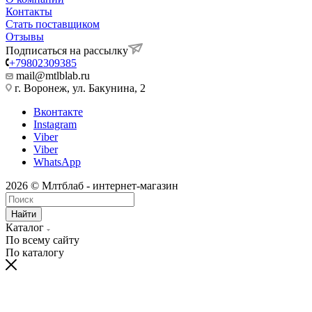
Контакты
Стать поставщиком
Отзывы
Подписаться на рассылку
+79802309385
mail@mtlblab.ru
г. Воронеж, ул. Бакунина, 2
Вконтакте
Instagram
Viber
Viber
WhatsApp
2026 © Млтблаб - интернет-магазин
Найти
Каталог
По всему сайту
По каталогу