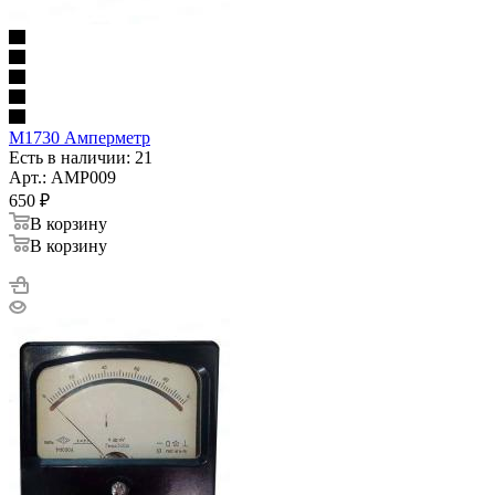
М1730 Амперметр
Есть в наличии: 21
Арт.: AMP009
650
₽
В корзину
В корзину