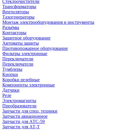
Стеклоочистители
Трансформаторы
Вентиляторы
Тахогенераторы
Монтаж электрооборудования и инструменты
Разъёмы
Контакторы
Защитное оборудование
Автоматы защиты
Противопожарное оборудование
Фильтры электронные
Переключатели
Переключатели
Тумблеры
Кнопки
Коробки релейные
Компоненты электронные
Датчики
Реле
Электромагниты
Преобразователи
Запчасти для спец. техники
Запчасти авиационное
Запчасти для АТС-59
Запчасти для АТ-Т