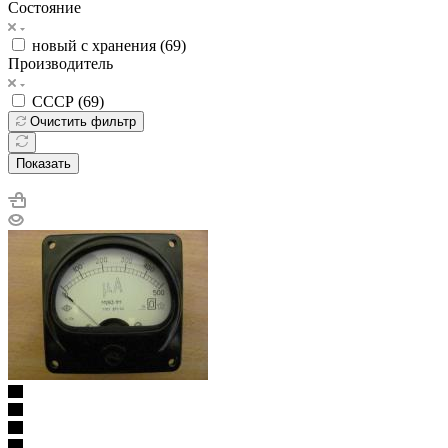
Состояние
новый с хранения (
69
)
Производитель
СССР (
69
)
Очистить фильтр
Показать