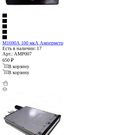
М1690А 100 мкА Амперметр
Есть в наличии: 17
Арт.: AMP007
650
₽
В корзину
В корзину