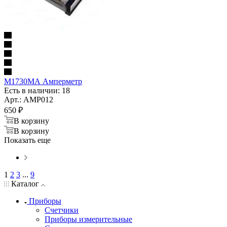
М1730МА Амперметр
Есть в наличии: 18
Арт.: AMP012
650
₽
В корзину
В корзину
Показать еще
1
2
3
...
9
Каталог
Приборы
Счетчики
Приборы измерительные