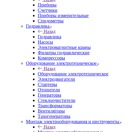
Приборы
Счетчики
Приборы измерительные
Спидометры
Гидравлика
Назад
Гидравлика
Насосы
Электромагнитные краны
Фильтры гидравлические
Компрессоры
Оборудование электротехническое
Назад
Оборудование электротехническое
Электродвигатели
Стартеры
Отопители
Генераторы
Стеклоочистители
Трансформаторы
Вентиляторы
Тахогенераторы
Монтаж электрооборудования и инструменты
Назад