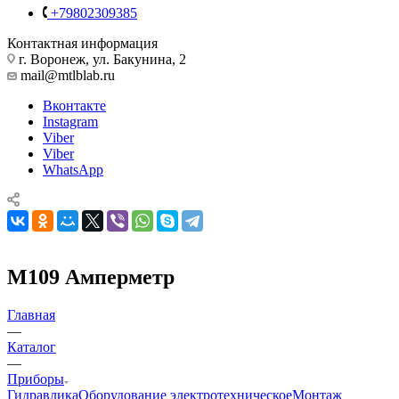
+79802309385
Контактная информация
г. Воронеж, ул. Бакунина, 2
mail@mtlblab.ru
Вконтакте
Instagram
Viber
Viber
WhatsApp
М109 Амперметр
Главная
—
Каталог
—
Приборы
Гидравлика
Оборудование электротехническое
Монтаж