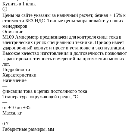
Купить в 1 клик
Цены на сайте указаны за наличный расчет, безнал + 15% к
стоимости БЕЗ НДС. Точные цены запрашивайте у наших
менеджеров.
Описание
М109 Амперметр предназначен для контроля силы тока в
электрических цепях специальной техники. Прибор имеет
ударопрочный корпус и прост в установке и эксплуатации.
Высокое качество изготовления и долговечность позволяют
гарантировать точность измерений на протяжении многих
лет.
Подробности
Характеристики
Назначение
—
фиксация тока в цепях постоянного тока
Температура окружающей среды, °C
—
от +10 до +35
Масса, кг
—
0.7
Габаритные размеры, мм
—