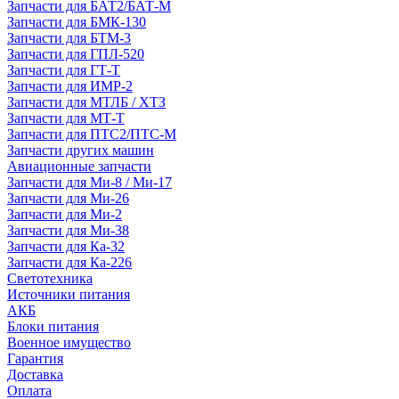
Запчасти для БАТ2/БАТ-М
Запчасти для БМК-130
Запчасти для БТМ-3
Запчасти для ГПЛ-520
Запчасти для ГТ-Т
Запчасти для ИМР-2
Запчасти для МТЛБ / ХТЗ
Запчасти для МТ-Т
Запчасти для ПТС2/ПТС-М
Запчасти других машин
Авиационные запчасти
Запчасти для Ми-8 / Ми-17
Запчасти для Ми-26
Запчасти для Ми-2
Запчасти для Ми-38
Запчасти для Ка-32
Запчасти для Ка-226
Светотехника
Источники питания
АКБ
Блоки питания
Военное имущество
Гарантия
Доставка
Оплата