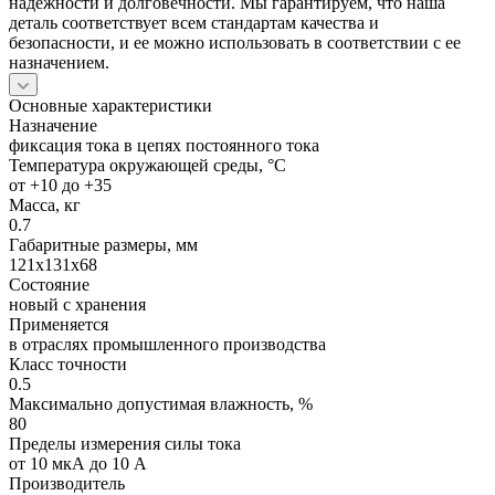
надежности и долговечности. Мы гарантируем, что наша
деталь соответствует всем стандартам качества и
безопасности, и ее можно использовать в соответствии с ее
назначением.
Основные характеристики
Назначение
фиксация тока в цепях постоянного тока
Температура окружающей среды, °C
от +10 до +35
Масса, кг
0.7
Габаритные размеры, мм
121x131x68
Состояние
новый с хранения
Применяется
в отраслях промышленного производства
Класс точности
0.5
Максимально допустимая влажность, %
80
Пределы измерения силы тока
от 10 мкА до 10 А
Производитель