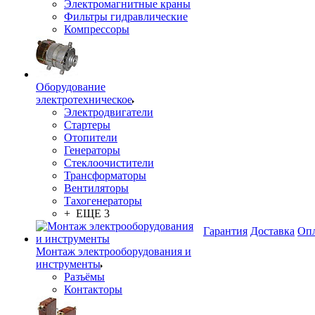
Электромагнитные краны
Фильтры гидравлические
Компрессоры
Оборудование
электротехническое
Электродвигатели
Стартеры
Отопители
Генераторы
Стеклоочистители
Трансформаторы
Вентиляторы
Тахогенераторы
+ ЕЩЕ 3
Гарантия
Доставка
Опл
Монтаж электрооборудования и
инструменты
Разъёмы
Контакторы