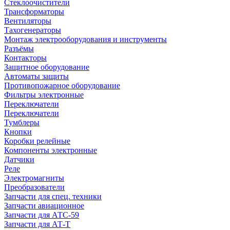
Стеклоочистители
Трансформаторы
Вентиляторы
Тахогенераторы
Монтаж электрооборудования и инструменты
Разъёмы
Контакторы
Защитное оборудование
Автоматы защиты
Противопожарное оборудование
Фильтры электронные
Переключатели
Переключатели
Тумблеры
Кнопки
Коробки релейные
Компоненты электронные
Датчики
Реле
Электромагниты
Преобразователи
Запчасти для спец. техники
Запчасти авиационное
Запчасти для АТС-59
Запчасти для АТ-Т