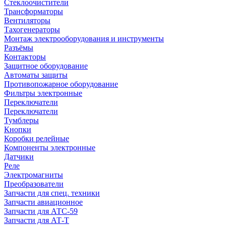
Стеклоочистители
Трансформаторы
Вентиляторы
Тахогенераторы
Монтаж электрооборудования и инструменты
Разъёмы
Контакторы
Защитное оборудование
Автоматы защиты
Противопожарное оборудование
Фильтры электронные
Переключатели
Переключатели
Тумблеры
Кнопки
Коробки релейные
Компоненты электронные
Датчики
Реле
Электромагниты
Преобразователи
Запчасти для спец. техники
Запчасти авиационное
Запчасти для АТС-59
Запчасти для АТ-Т