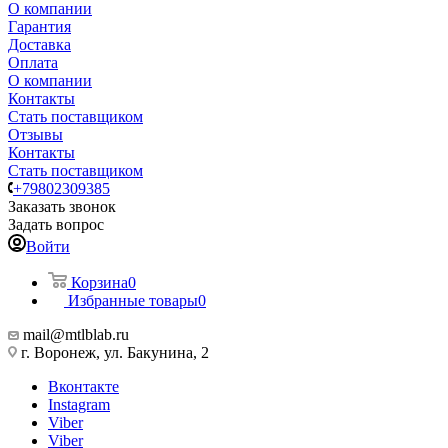
О компании
Гарантия
Доставка
Оплата
О компании
Контакты
Стать поставщиком
Отзывы
Контакты
Стать поставщиком
+79802309385
Заказать звонок
Задать вопрос
Войти
Корзина
0
Избранные товары
0
mail@mtlblab.ru
г. Воронеж, ул. Бакунина, 2
Вконтакте
Instagram
Viber
Viber