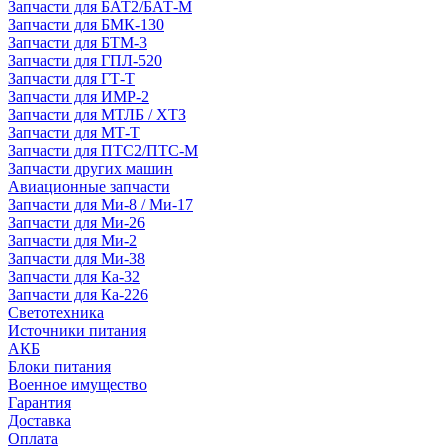
Запчасти для БАТ2/БАТ-М
Запчасти для БМК-130
Запчасти для БТМ-3
Запчасти для ГПЛ-520
Запчасти для ГТ-Т
Запчасти для ИМР-2
Запчасти для МТЛБ / ХТЗ
Запчасти для МТ-Т
Запчасти для ПТС2/ПТС-М
Запчасти других машин
Авиационные запчасти
Запчасти для Ми-8 / Ми-17
Запчасти для Ми-26
Запчасти для Ми-2
Запчасти для Ми-38
Запчасти для Ка-32
Запчасти для Ка-226
Светотехника
Источники питания
АКБ
Блоки питания
Военное имущество
Гарантия
Доставка
Оплата