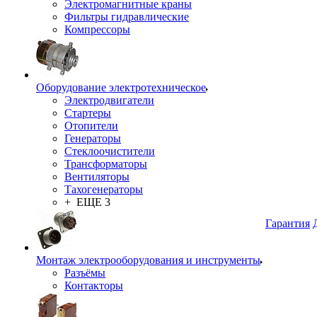
Электромагнитные краны
Фильтры гидравлические
Компрессоры
Оборудование электротехническое
Электродвигатели
Стартеры
Отопители
Генераторы
Стеклоочистители
Трансформаторы
Вентиляторы
Тахогенераторы
+ ЕЩЕ 3
Гарантия
Монтаж электрооборудования и инструменты
Разъёмы
Контакторы