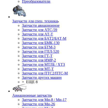
Преобразователи
Запчасти для спец. техники
Запчасти авиационное
Запчасти для АТС-59
Запчасти для АТ-Т
Запчасти для БАТ2/БАТ-М
Запчасти для БМК-130
Запчасти для БТМ-3
Запчасти для ГПЛ-520
Запчасти для ГТ-Т
Запчасти для ИМР-2
Запчасти для МТЛБ / ХТЗ
Запчасти для МТ-Т
Запчасти для ПТС2/ПТС-М
Запчасти других машин
+ ЕЩЕ 8
Авиационные запчасти
Запчасти для Ми-8 / Ми-17
Запчасти для Ми-26