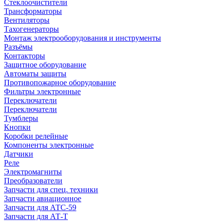
Стеклоочистители
Трансформаторы
Вентиляторы
Тахогенераторы
Монтаж электрооборудования и инструменты
Разъёмы
Контакторы
Защитное оборудование
Автоматы защиты
Противопожарное оборудование
Фильтры электронные
Переключатели
Переключатели
Тумблеры
Кнопки
Коробки релейные
Компоненты электронные
Датчики
Реле
Электромагниты
Преобразователи
Запчасти для спец. техники
Запчасти авиационное
Запчасти для АТС-59
Запчасти для АТ-Т