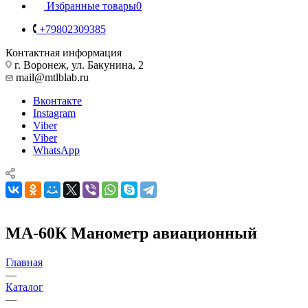
Избранные товары
0
+79802309385
Контактная информация
г. Воронеж, ул. Бакунина, 2
mail@mtlblab.ru
Вконтакте
Instagram
Viber
Viber
WhatsApp
МА-60К Манометр авиационный
Главная
—
Каталог
—