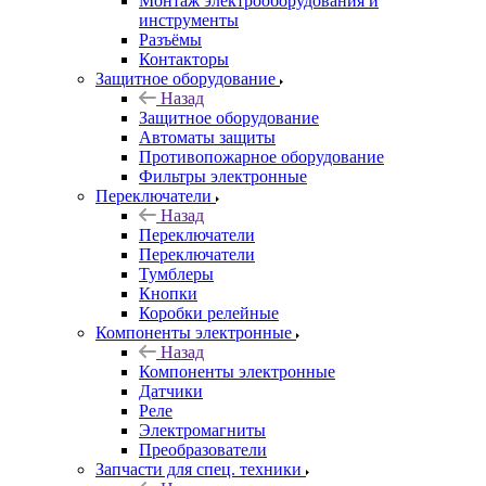
Монтаж электрооборудования и
инструменты
Разъёмы
Контакторы
Защитное оборудование
Назад
Защитное оборудование
Автоматы защиты
Противопожарное оборудование
Фильтры электронные
Переключатели
Назад
Переключатели
Переключатели
Тумблеры
Кнопки
Коробки релейные
Компоненты электронные
Назад
Компоненты электронные
Датчики
Реле
Электромагниты
Преобразователи
Запчасти для спец. техники