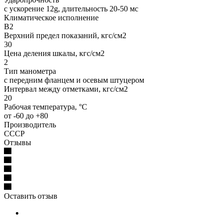
с ускорение 12g, длительность 20-50 мс
Климатическое исполнение
В2
Верхний предел показаний, кгс/см2
30
Цена деления шкалы, кгс/см2
2
Тип манометра
с передним фланцем и осевым штуцером
Интервал между отметками, кгс/см2
20
Рабочая температура, °C
от -60 до +80
Производитель
СССР
Отзывы
Оставить отзыв