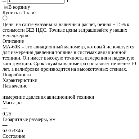
В корзину
Купить в 1 клик
Цены на сайте указаны за наличный расчет, безнал + 15% к
стоимости БЕЗ НДС. Точные цены запрашивайте у наших
менеджеров.
Описание
МА-60К – это авиационный манометр, который используется
для измерения давления топлива в системах авиационной
техники. Он имеет высокую точность измерения и надежную
конструкцию. Срок службы манометра составляет не менее 10
лет, а калибровка производится на высокоточных стендах.
Подробности
Характеристики
Назначение
—
измерение давления авиационной техники
Масса, кг
—
0.25
Габаритные размеры, мм
—
63×63×46
Состояние