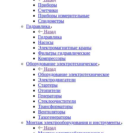
Приборы
Счетчики
Приборы измерительные
Спидометры
Гидравлика
Назад
Гидравлика
Насосы
Электромагнитные краны
Фильтры гидравлические
Компрессоры
Оборудование электротехническое
Назад
Оборудование электротехническое
Электродвигатели
Стартеры
Отопители
Генераторы
Стеклоочистители
Трансформаторы
Вентиляторы
Тахогенераторы
Монтаж электрооборудования и инструменты
Назад