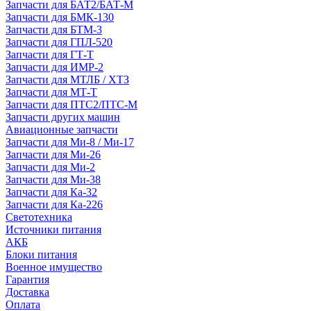
Запчасти для БАТ2/БАТ-М
Запчасти для БМК-130
Запчасти для БТМ-3
Запчасти для ГПЛ-520
Запчасти для ГТ-Т
Запчасти для ИМР-2
Запчасти для МТЛБ / ХТЗ
Запчасти для МТ-Т
Запчасти для ПТС2/ПТС-М
Запчасти других машин
Авиационные запчасти
Запчасти для Ми-8 / Ми-17
Запчасти для Ми-26
Запчасти для Ми-2
Запчасти для Ми-38
Запчасти для Ка-32
Запчасти для Ка-226
Светотехника
Источники питания
АКБ
Блоки питания
Военное имущество
Гарантия
Доставка
Оплата