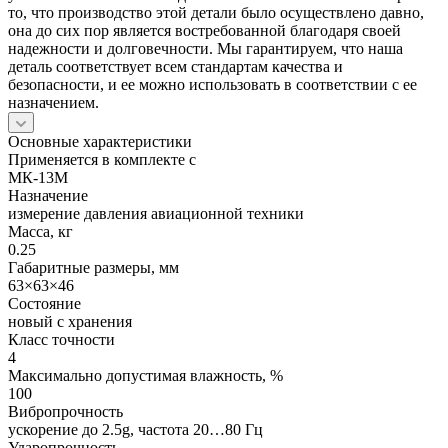
то, что производство этой детали было осуществлено давно,
она до сих пор является востребованной благодаря своей
надежности и долговечности. Мы гарантируем, что наша
деталь соответствует всем стандартам качества и
безопасности, и ее можно использовать в соответствии с ее
назначением.
Основные характеристики
Применяется в комплекте с
МК-13М
Назначение
измерение давления авиационной техники
Масса, кг
0.25
Габаритные размеры, мм
63×63×46
Состояние
новый с хранения
Класс точности
4
Максимально допустимая влажность, %
100
Вибропрочность
ускорение до 2.5g, частота 20…80 Гц
Ударопрочность