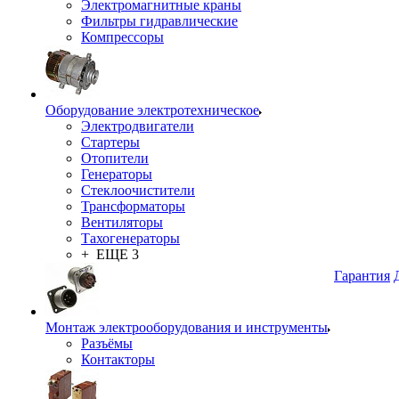
Электромагнитные краны
Фильтры гидравлические
Компрессоры
Оборудование электротехническое
Электродвигатели
Стартеры
Отопители
Генераторы
Стеклоочистители
Трансформаторы
Вентиляторы
Тахогенераторы
+ ЕЩЕ 3
Гарантия
Монтаж электрооборудования и инструменты
Разъёмы
Контакторы