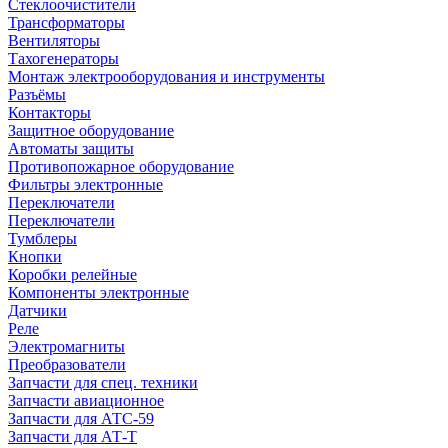
Стеклоочистители
Трансформаторы
Вентиляторы
Тахогенераторы
Монтаж электрооборудования и инструменты
Разъёмы
Контакторы
Защитное оборудование
Автоматы защиты
Противопожарное оборудование
Фильтры электронные
Переключатели
Переключатели
Тумблеры
Кнопки
Коробки релейные
Компоненты электронные
Датчики
Реле
Электромагниты
Преобразователи
Запчасти для спец. техники
Запчасти авиационное
Запчасти для АТС-59
Запчасти для АТ-Т