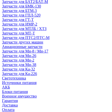
Запчасти для БАТ2/БАТ-М
Запчасти для БМК-130
Запчасти для БТМ-3
Запчасти для ГПЛ-520
Запчасти для ГТ-Т
Запчасти для ИМР-2
Запчасти для МТЛБ / ХТЗ
Запчасти для МТ-Т
Запчасти для ПТС2/ПТС-М
Запчасти других машин
Авиационные запчасти
Запчасти для Ми-8 / Ми-17
Запчасти для Ми-26
Запчасти для Ми-2
Запчасти для Ми-38
Запчасти для Ка-32
Запчасти для Ка-226
Светотехника
Источники питания
АКБ
Блоки питания
Военное имущество
Гарантия
Доставка
Оплата