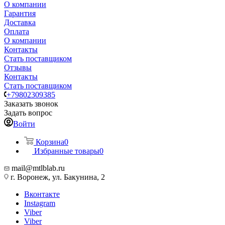
О компании
Гарантия
Доставка
Оплата
О компании
Контакты
Стать поставщиком
Отзывы
Контакты
Стать поставщиком
+79802309385
Заказать звонок
Задать вопрос
Войти
Корзина
0
Избранные товары
0
mail@mtlblab.ru
г. Воронеж, ул. Бакунина, 2
Вконтакте
Instagram
Viber
Viber