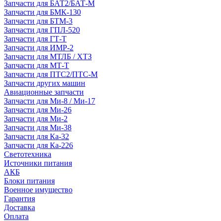
Запчасти для БАТ2/БАТ-М
Запчасти для БМК-130
Запчасти для БТМ-3
Запчасти для ГПЛ-520
Запчасти для ГТ-Т
Запчасти для ИМР-2
Запчасти для МТЛБ / ХТЗ
Запчасти для МТ-Т
Запчасти для ПТС2/ПТС-М
Запчасти других машин
Авиационные запчасти
Запчасти для Ми-8 / Ми-17
Запчасти для Ми-26
Запчасти для Ми-2
Запчасти для Ми-38
Запчасти для Ка-32
Запчасти для Ка-226
Светотехника
Источники питания
АКБ
Блоки питания
Военное имущество
Гарантия
Доставка
Оплата