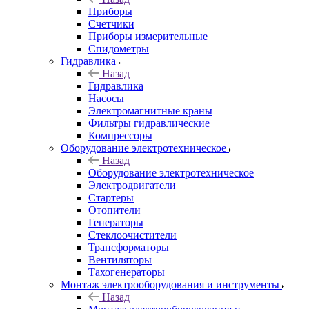
Приборы
Счетчики
Приборы измерительные
Спидометры
Гидравлика
Назад
Гидравлика
Насосы
Электромагнитные краны
Фильтры гидравлические
Компрессоры
Оборудование электротехническое
Назад
Оборудование электротехническое
Электродвигатели
Стартеры
Отопители
Генераторы
Стеклоочистители
Трансформаторы
Вентиляторы
Тахогенераторы
Монтаж электрооборудования и инструменты
Назад