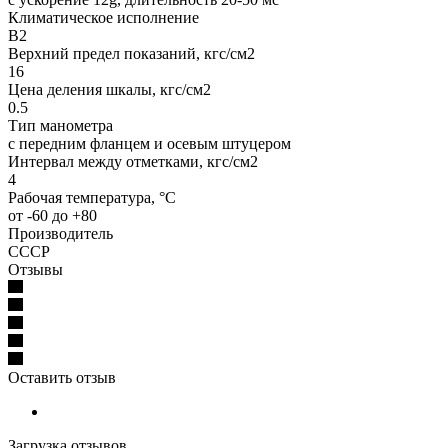
Климатическое исполнение
В2
Верхний предел показаний, кгс/см2
16
Цена деления шкалы, кгс/см2
0.5
Тип манометра
с передним фланцем и осевым штуцером
Интервал между отметками, кгс/см2
4
Рабочая температура, °C
от -60 до +80
Производитель
СССР
Отзывы
Оставить отзыв
Загрузка отзывов...