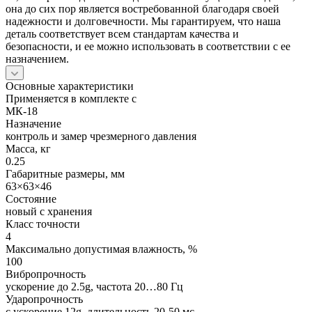
она до сих пор является востребованной благодаря своей
надежности и долговечности. Мы гарантируем, что наша
деталь соответствует всем стандартам качества и
безопасности, и ее можно использовать в соответствии с ее
назначением.
Основные характеристики
Применяется в комплекте с
МК-18
Назначение
контроль и замер чрезмерного давления
Масса, кг
0.25
Габаритные размеры, мм
63×63×46
Состояние
новый с хранения
Класс точности
4
Максимально допустимая влажность, %
100
Вибропрочность
ускорение до 2.5g, частота 20…80 Гц
Ударопрочность
с ускорение 12g, длительность 20-50 мс