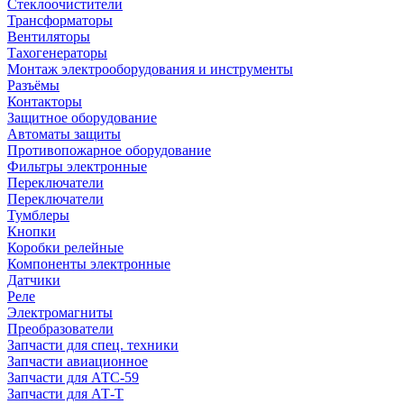
Стеклоочистители
Трансформаторы
Вентиляторы
Тахогенераторы
Монтаж электрооборудования и инструменты
Разъёмы
Контакторы
Защитное оборудование
Автоматы защиты
Противопожарное оборудование
Фильтры электронные
Переключатели
Переключатели
Тумблеры
Кнопки
Коробки релейные
Компоненты электронные
Датчики
Реле
Электромагниты
Преобразователи
Запчасти для спец. техники
Запчасти авиационное
Запчасти для АТС-59
Запчасти для АТ-Т