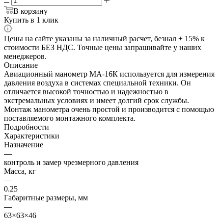
В корзину
Купить в 1 клик
Цены на сайте указаны за наличный расчет, безнал + 15% к
стоимости БЕЗ НДС. Точные цены запрашивайте у наших
менеджеров.
Описание
Авиационный манометр МА-16К используется для измерения
давления воздуха в системах специальной техники. Он
отличается высокой точностью и надежностью в
экстремальных условиях и имеет долгий срок службы.
Монтаж манометра очень простой и производится с помощью
поставляемого монтажного комплекта.
Подробности
Характеристики
Назначение
—
контроль и замер чрезмерного давления
Масса, кг
—
0.25
Габаритные размеры, мм
—
63×63×46