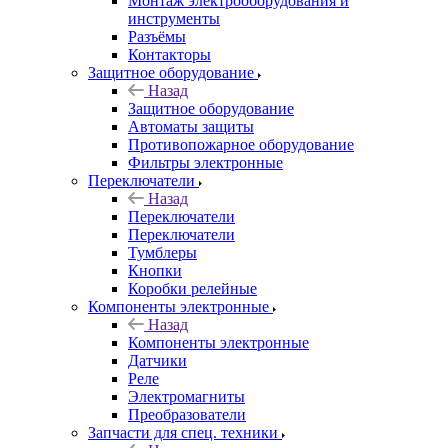
Монтаж электрооборудования и
инструменты
Разъёмы
Контакторы
Защитное оборудование
Назад
Защитное оборудование
Автоматы защиты
Противопожарное оборудование
Фильтры электронные
Переключатели
Назад
Переключатели
Переключатели
Тумблеры
Кнопки
Коробки релейные
Компоненты электронные
Назад
Компоненты электронные
Датчики
Реле
Электромагниты
Преобразователи
Запчасти для спец. техники