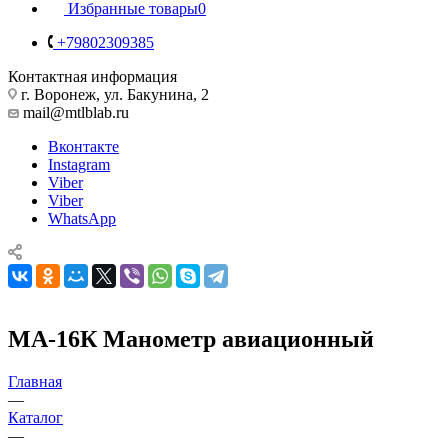
Избранные товары
0
+79802309385
Контактная информация
г. Воронеж, ул. Бакунина, 2
mail@mtlblab.ru
Вконтакте
Instagram
Viber
Viber
WhatsApp
МА-16К Манометр авиационный
Главная
—
Каталог
—