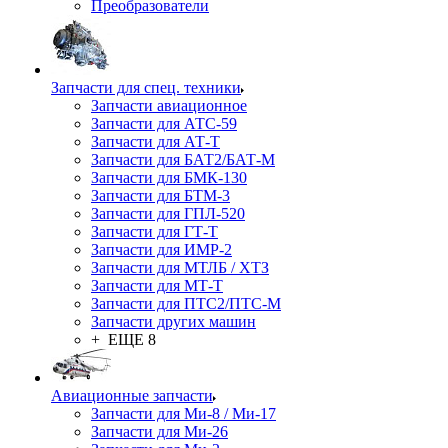
Преобразователи
Запчасти для спец. техники
Запчасти авиационное
Запчасти для АТС-59
Запчасти для АТ-Т
Запчасти для БАТ2/БАТ-М
Запчасти для БМК-130
Запчасти для БТМ-3
Запчасти для ГПЛ-520
Запчасти для ГТ-Т
Запчасти для ИМР-2
Запчасти для МТЛБ / ХТЗ
Запчасти для МТ-Т
Запчасти для ПТС2/ПТС-М
Запчасти других машин
+ ЕЩЕ 8
Авиационные запчасти
Запчасти для Ми-8 / Ми-17
Запчасти для Ми-26