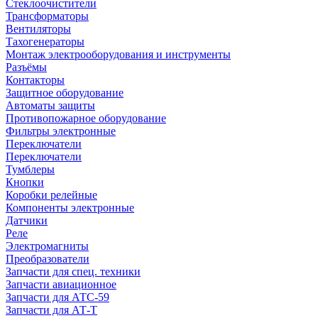
Стеклоочистители
Трансформаторы
Вентиляторы
Тахогенераторы
Монтаж электрооборудования и инструменты
Разъёмы
Контакторы
Защитное оборудование
Автоматы защиты
Противопожарное оборудование
Фильтры электронные
Переключатели
Переключатели
Тумблеры
Кнопки
Коробки релейные
Компоненты электронные
Датчики
Реле
Электромагниты
Преобразователи
Запчасти для спец. техники
Запчасти авиационное
Запчасти для АТС-59
Запчасти для АТ-Т