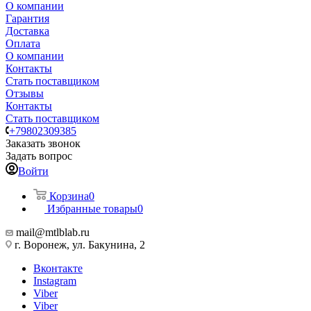
О компании
Гарантия
Доставка
Оплата
О компании
Контакты
Стать поставщиком
Отзывы
Контакты
Стать поставщиком
+79802309385
Заказать звонок
Задать вопрос
Войти
Корзина
0
Избранные товары
0
mail@mtlblab.ru
г. Воронеж, ул. Бакунина, 2
Вконтакте
Instagram
Viber
Viber