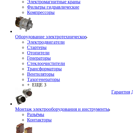
Электромагнитные краны
Фильтры гидравлические
Компрессоры
Оборудование электротехническое
Электродвигатели
Стартеры
Отопители
Генераторы
Стеклоочистители
Трансформаторы
Вентиляторы
Тахогенераторы
+ ЕЩЕ 3
Гарантия
Монтаж электрооборудования и инструменты
Разъёмы
Контакторы