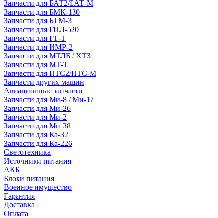
Запчасти для БАТ2/БАТ-М
Запчасти для БМК-130
Запчасти для БТМ-3
Запчасти для ГПЛ-520
Запчасти для ГТ-Т
Запчасти для ИМР-2
Запчасти для МТЛБ / ХТЗ
Запчасти для МТ-Т
Запчасти для ПТС2/ПТС-М
Запчасти других машин
Авиационные запчасти
Запчасти для Ми-8 / Ми-17
Запчасти для Ми-26
Запчасти для Ми-2
Запчасти для Ми-38
Запчасти для Ка-32
Запчасти для Ка-226
Светотехника
Источники питания
АКБ
Блоки питания
Военное имущество
Гарантия
Доставка
Оплата