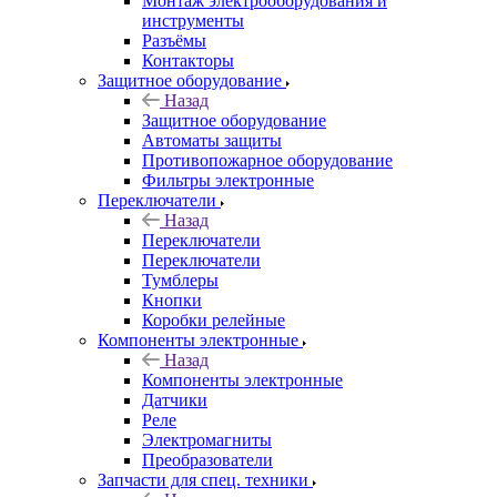
Монтаж электрооборудования и
инструменты
Разъёмы
Контакторы
Защитное оборудование
Назад
Защитное оборудование
Автоматы защиты
Противопожарное оборудование
Фильтры электронные
Переключатели
Назад
Переключатели
Переключатели
Тумблеры
Кнопки
Коробки релейные
Компоненты электронные
Назад
Компоненты электронные
Датчики
Реле
Электромагниты
Преобразователи
Запчасти для спец. техники