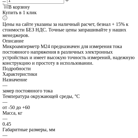
В корзину
Купить в 1 клик
Цены на сайте указаны за наличный расчет, безнал + 15% к
стоимости БЕЗ НДС. Точные цены запрашивайте у наших
менеджеров.
Описание
Микроамперметр М24 предназначен для измерения тока
постоянного напряжения в различных электронных
устройствах и имеет высокую точность измерений, надежную
конструкцию и простоту в использовании.
Подробности
Характеристики
Назначение
—
замер постоянного тока
Температура окружающей среды, °C
—
от -50 до +60
Масса, кг
—
0.45
Габаритные размеры, мм
—