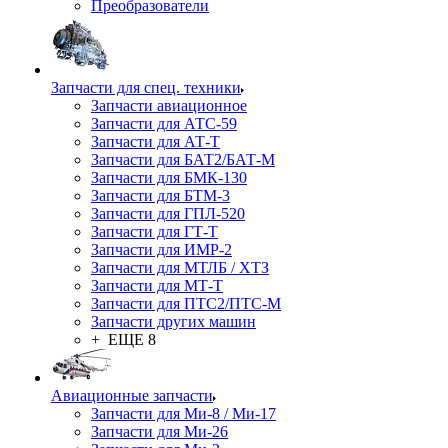
Преобразователи
Запчасти для спец. техники
Запчасти авиационное
Запчасти для АТС-59
Запчасти для АТ-Т
Запчасти для БАТ2/БАТ-М
Запчасти для БМК-130
Запчасти для БТМ-3
Запчасти для ГПЛ-520
Запчасти для ГТ-Т
Запчасти для ИМР-2
Запчасти для МТЛБ / ХТЗ
Запчасти для МТ-Т
Запчасти для ПТС2/ПТС-М
Запчасти других машин
+ ЕЩЕ 8
Авиационные запчасти
Запчасти для Ми-8 / Ми-17
Запчасти для Ми-26