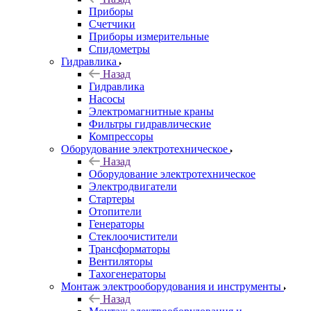
Приборы
Счетчики
Приборы измерительные
Спидометры
Гидравлика
Назад
Гидравлика
Насосы
Электромагнитные краны
Фильтры гидравлические
Компрессоры
Оборудование электротехническое
Назад
Оборудование электротехническое
Электродвигатели
Стартеры
Отопители
Генераторы
Стеклоочистители
Трансформаторы
Вентиляторы
Тахогенераторы
Монтаж электрооборудования и инструменты
Назад