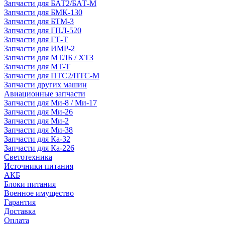
Запчасти для БАТ2/БАТ-М
Запчасти для БМК-130
Запчасти для БТМ-3
Запчасти для ГПЛ-520
Запчасти для ГТ-Т
Запчасти для ИМР-2
Запчасти для МТЛБ / ХТЗ
Запчасти для МТ-Т
Запчасти для ПТС2/ПТС-М
Запчасти других машин
Авиационные запчасти
Запчасти для Ми-8 / Ми-17
Запчасти для Ми-26
Запчасти для Ми-2
Запчасти для Ми-38
Запчасти для Ка-32
Запчасти для Ка-226
Светотехника
Источники питания
АКБ
Блоки питания
Военное имущество
Гарантия
Доставка
Оплата