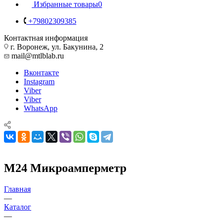
Избранные товары
0
+79802309385
Контактная информация
г. Воронеж, ул. Бакунина, 2
mail@mtlblab.ru
Вконтакте
Instagram
Viber
Viber
WhatsApp
М24 Микроамперметр
Главная
—
Каталог
—