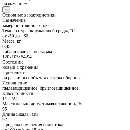
назначением.
Основные характеристики
Назначение
замер постоянного тока
Температура окружающей среды, °C
от -50 до +60
Масса, кг
0.45
Габаритные размеры, мм
120x105x54-94
Состояние
новый с хранения
Применяется
на различных объектах сферы обороны
Исполнение
пылезащищенное, брызгозащищенное
Класс точности
1/1.5/2.5
Максимально допустимая влажность, %
95
Длина шкалы, мм
92
Пределы измерения силы тока
от 100 мкА до 15 мА