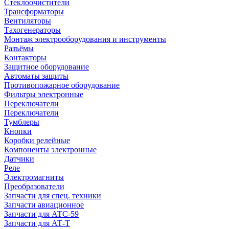
Стеклоочистители
Трансформаторы
Вентиляторы
Тахогенераторы
Монтаж электрооборудования и инструменты
Разъёмы
Контакторы
Защитное оборудование
Автоматы защиты
Противопожарное оборудование
Фильтры электронные
Переключатели
Переключатели
Тумблеры
Кнопки
Коробки релейные
Компоненты электронные
Датчики
Реле
Электромагниты
Преобразователи
Запчасти для спец. техники
Запчасти авиационное
Запчасти для АТС-59
Запчасти для АТ-Т