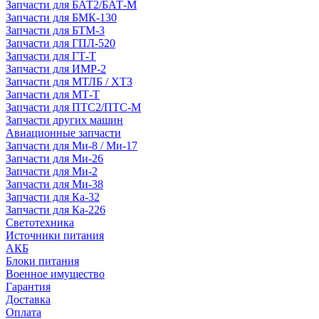
Запчасти для БАТ2/БАТ-М
Запчасти для БМК-130
Запчасти для БТМ-3
Запчасти для ГПЛ-520
Запчасти для ГТ-Т
Запчасти для ИМР-2
Запчасти для МТЛБ / ХТЗ
Запчасти для МТ-Т
Запчасти для ПТС2/ПТС-М
Запчасти других машин
Авиационные запчасти
Запчасти для Ми-8 / Ми-17
Запчасти для Ми-26
Запчасти для Ми-2
Запчасти для Ми-38
Запчасти для Ка-32
Запчасти для Ка-226
Светотехника
Источники питания
АКБ
Блоки питания
Военное имущество
Гарантия
Доставка
Оплата