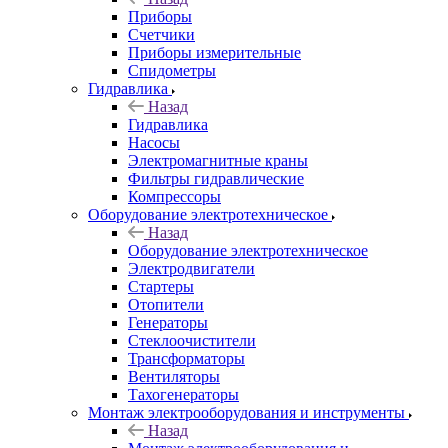
Приборы
Счетчики
Приборы измерительные
Спидометры
Гидравлика
Назад
Гидравлика
Насосы
Электромагнитные краны
Фильтры гидравлические
Компрессоры
Оборудование электротехническое
Назад
Оборудование электротехническое
Электродвигатели
Стартеры
Отопители
Генераторы
Стеклоочистители
Трансформаторы
Вентиляторы
Тахогенераторы
Монтаж электрооборудования и инструменты
Назад