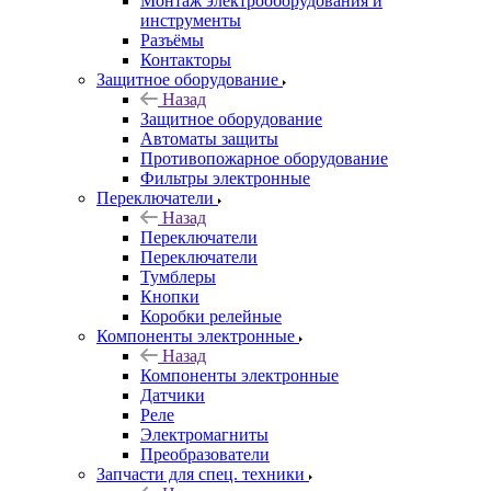
Монтаж электрооборудования и
инструменты
Разъёмы
Контакторы
Защитное оборудование
Назад
Защитное оборудование
Автоматы защиты
Противопожарное оборудование
Фильтры электронные
Переключатели
Назад
Переключатели
Переключатели
Тумблеры
Кнопки
Коробки релейные
Компоненты электронные
Назад
Компоненты электронные
Датчики
Реле
Электромагниты
Преобразователи
Запчасти для спец. техники