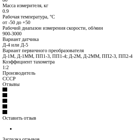
Масса измерителя, кг
0.9
Рабочая температура, °C
от -50 до +50
Рабочий диапазон измерения скорости, об/мин
900-3000
Вариант датчика
Д-4 или Д-5
Вариант первичного преобразователя
Д-1М, Д-1ММ, ПП1-3, ПП1-4; Д-2М, Д-2ММ, ПП2-3, ПП2-4
Коэффициент тахометра
1:2
Производитель
СССР
Отзывы
Оставить отзыв
Загрузка отзывов...