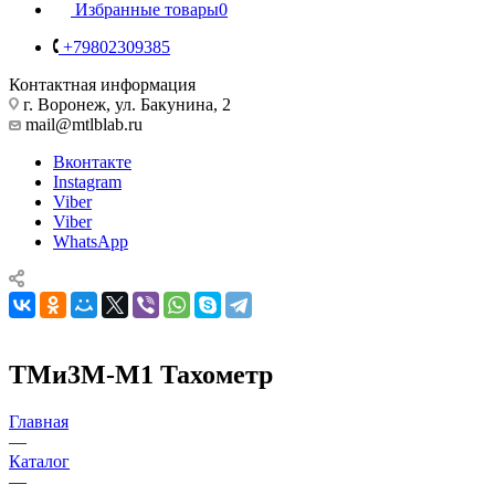
Избранные товары
0
+79802309385
Контактная информация
г. Воронеж, ул. Бакунина, 2
mail@mtlblab.ru
Вконтакте
Instagram
Viber
Viber
WhatsApp
ТМи3М-М1 Тахометр
Главная
—
Каталог
—