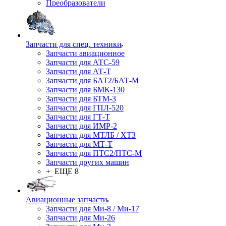
Преобразователи
Запчасти для спец. техники
Запчасти авиационное
Запчасти для АТС-59
Запчасти для АТ-Т
Запчасти для БАТ2/БАТ-М
Запчасти для БМК-130
Запчасти для БТМ-3
Запчасти для ГПЛ-520
Запчасти для ГТ-Т
Запчасти для ИМР-2
Запчасти для МТЛБ / ХТЗ
Запчасти для МТ-Т
Запчасти для ПТС2/ПТС-М
Запчасти других машин
+ ЕЩЕ 8
Авиационные запчасти
Запчасти для Ми-8 / Ми-17
Запчасти для Ми-26