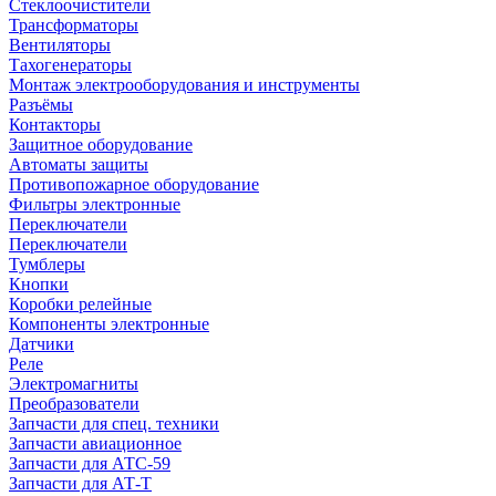
Стеклоочистители
Трансформаторы
Вентиляторы
Тахогенераторы
Монтаж электрооборудования и инструменты
Разъёмы
Контакторы
Защитное оборудование
Автоматы защиты
Противопожарное оборудование
Фильтры электронные
Переключатели
Переключатели
Тумблеры
Кнопки
Коробки релейные
Компоненты электронные
Датчики
Реле
Электромагниты
Преобразователи
Запчасти для спец. техники
Запчасти авиационное
Запчасти для АТС-59
Запчасти для АТ-Т