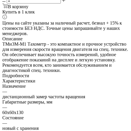
В корзину
Купить в 1 клик
Цены на сайте указаны за наличный расчет, безнал + 15% к
стоимости БЕЗ НДС. Точные цены запрашивайте у наших
менеджеров.
Описание
ТМи3М-М1 Тахометр - это компактное и прочное устройство
для измерения скорости вращения двигателя на спец. технике.
Он обеспечивает высокую точность измерений, удобное
отображение показаний на дисплее и легкую установку.
Рекомендуется всем, кто занимается обслуживанием и
диагностикой спец. техники.
Подробности
Характеристики
Назначение
—
дистанционный замер частоты вращения
Габаритные размеры, мм
—
60x60x130
Состояние
—
новый с хранения