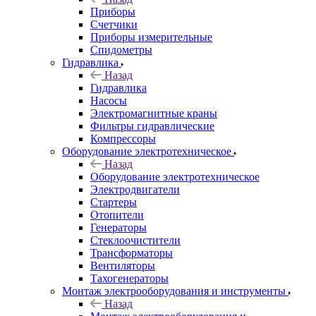
Приборы
Счетчики
Приборы измерительные
Спидометры
Гидравлика
Назад
Гидравлика
Насосы
Электромагнитные краны
Фильтры гидравлические
Компрессоры
Оборудование электротехническое
Назад
Оборудование электротехническое
Электродвигатели
Стартеры
Отопители
Генераторы
Стеклоочистители
Трансформаторы
Вентиляторы
Тахогенераторы
Монтаж электрооборудования и инструменты
Назад