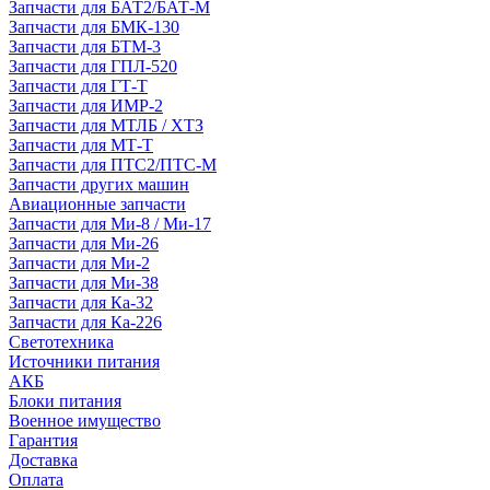
Запчасти для БАТ2/БАТ-М
Запчасти для БМК-130
Запчасти для БТМ-3
Запчасти для ГПЛ-520
Запчасти для ГТ-Т
Запчасти для ИМР-2
Запчасти для МТЛБ / ХТЗ
Запчасти для МТ-Т
Запчасти для ПТС2/ПТС-М
Запчасти других машин
Авиационные запчасти
Запчасти для Ми-8 / Ми-17
Запчасти для Ми-26
Запчасти для Ми-2
Запчасти для Ми-38
Запчасти для Ка-32
Запчасти для Ка-226
Светотехника
Источники питания
АКБ
Блоки питания
Военное имущество
Гарантия
Доставка
Оплата