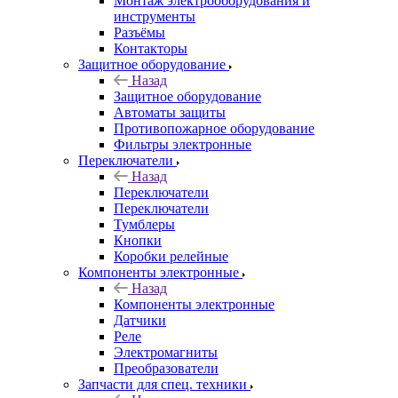
Монтаж электрооборудования и
инструменты
Разъёмы
Контакторы
Защитное оборудование
Назад
Защитное оборудование
Автоматы защиты
Противопожарное оборудование
Фильтры электронные
Переключатели
Назад
Переключатели
Переключатели
Тумблеры
Кнопки
Коробки релейные
Компоненты электронные
Назад
Компоненты электронные
Датчики
Реле
Электромагниты
Преобразователи
Запчасти для спец. техники