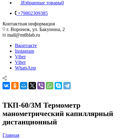
Избранные товары
0
+79802309385
Контактная информация
г. Воронеж, ул. Бакунина, 2
mail@mtlblab.ru
Вконтакте
Instagram
Viber
Viber
WhatsApp
ТКП-60/3М Термометр
манометрический капиллярный
дистанционный
Главная