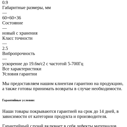
0.9
Габаритные размеры, мм
—
60×60×36
Состояние
—
новый с хранения
Класс точности
—
2.5
Вибропрочность
—
ускорение до 19.6м/с2 с частотой 5-700Гц
Все характеристики
Условия гарантии
Мы предоставляем нашим клиентам гарантию на продукцию,
а также готовы принимать возвраты в случае необходимости.
Гарантийные условия:
Наши товары покрываются гарантией на срок до 14 дней, в
зависимости от категории продукта и производителя.
Гарантийный случай включает в себя дефекты материалов