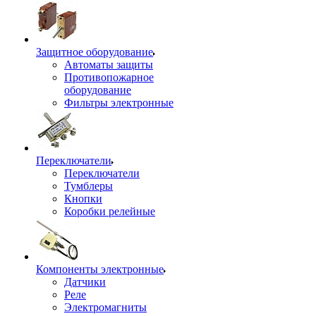
Защитное оборудование
Автоматы защиты
Противопожарное
оборудование
Фильтры электронные
Переключатели
Переключатели
Тумблеры
Кнопки
Коробки релейные
Компоненты электронные
Датчики
Реле
Электромагниты