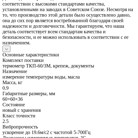
соответствии с высокими стандартами качества,
установленными на заводах в Советском Союзе. Несмотря на
то, что производство этой детали было осуществлено давно,
она до сих пор является востребованной благодаря своей
надежности и долговечности. Мы гарантируем, что наша
деталь соответствует всем стандартам качества и
безопасности, и ее можно использовать в соответствии с ее
назначением.
Основные характеристики
Комплект поставки
термометр ТКП-60/3М, крепеж, документы
Назначение
измерение температуры воды, масла
Масса, кг
0.9
Габаритные размеры, мм
60×60×36
Состояние
новый с хранения
Класс точности
2.5
Вибропрочность
ускорение до 19.6м/с2 с частотой 5-700Гц
Диапазоны измеряемых температур, °С