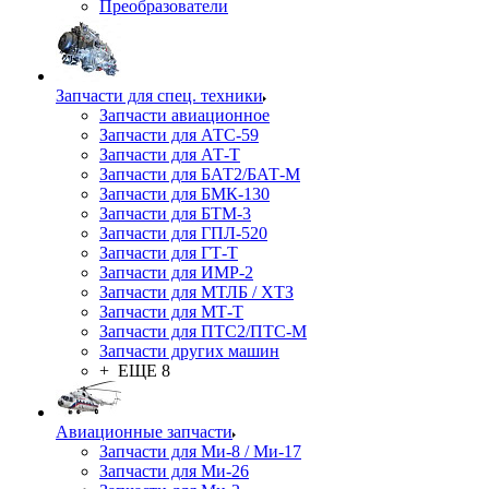
Преобразователи
Запчасти для спец. техники
Запчасти авиационное
Запчасти для АТС-59
Запчасти для АТ-Т
Запчасти для БАТ2/БАТ-М
Запчасти для БМК-130
Запчасти для БТМ-3
Запчасти для ГПЛ-520
Запчасти для ГТ-Т
Запчасти для ИМР-2
Запчасти для МТЛБ / ХТЗ
Запчасти для МТ-Т
Запчасти для ПТС2/ПТС-М
Запчасти других машин
+ ЕЩЕ 8
Авиационные запчасти
Запчасти для Ми-8 / Ми-17
Запчасти для Ми-26