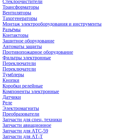
Стеклоочистители
Трансформаторы
Вентиляторы
Тахогенераторы
Монтаж электрооборудования и инструменты
Разъёмы
Контакторы
Защитное оборудование
Автоматы защиты
Противопожарное оборудование
Фильтры электронные
Переключатели
Переключатели
Тумблеры
Кнопки
Коробки релейные
Компоненты электронные
Датчики
Реле
Электромагниты
Преобразователи
Запчасти для спец. техники
Запчасти авиационное
Запчасти для АТС-59
Запчасти для АТ-Т