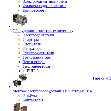
Электромагнитные краны
Фильтры гидравлические
Компрессоры
Оборудование электротехническое
Электродвигатели
Стартеры
Отопители
Генераторы
Стеклоочистители
Трансформаторы
Вентиляторы
Тахогенераторы
+ ЕЩЕ 3
Гарантия
Монтаж электрооборудования и инструменты
Разъёмы
Контакторы