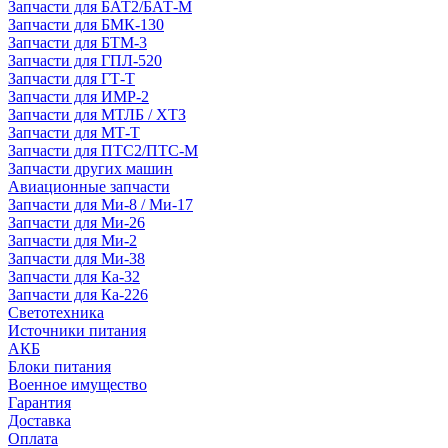
Запчасти для БАТ2/БАТ-М
Запчасти для БМК-130
Запчасти для БТМ-3
Запчасти для ГПЛ-520
Запчасти для ГТ-Т
Запчасти для ИМР-2
Запчасти для МТЛБ / ХТЗ
Запчасти для МТ-Т
Запчасти для ПТС2/ПТС-М
Запчасти других машин
Авиационные запчасти
Запчасти для Ми-8 / Ми-17
Запчасти для Ми-26
Запчасти для Ми-2
Запчасти для Ми-38
Запчасти для Ка-32
Запчасти для Ка-226
Светотехника
Источники питания
АКБ
Блоки питания
Военное имущество
Гарантия
Доставка
Оплата