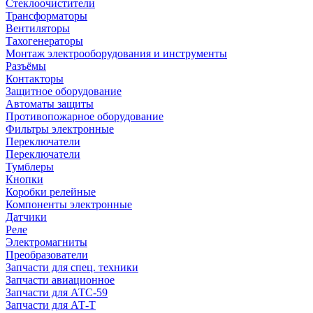
Стеклоочистители
Трансформаторы
Вентиляторы
Тахогенераторы
Монтаж электрооборудования и инструменты
Разъёмы
Контакторы
Защитное оборудование
Автоматы защиты
Противопожарное оборудование
Фильтры электронные
Переключатели
Переключатели
Тумблеры
Кнопки
Коробки релейные
Компоненты электронные
Датчики
Реле
Электромагниты
Преобразователи
Запчасти для спец. техники
Запчасти авиационное
Запчасти для АТС-59
Запчасти для АТ-Т