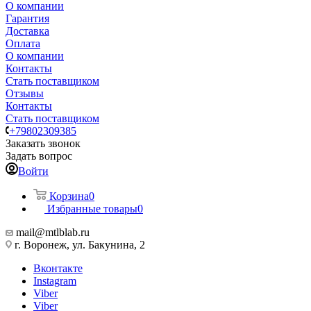
О компании
Гарантия
Доставка
Оплата
О компании
Контакты
Стать поставщиком
Отзывы
Контакты
Стать поставщиком
+79802309385
Заказать звонок
Задать вопрос
Войти
Корзина
0
Избранные товары
0
mail@mtlblab.ru
г. Воронеж, ул. Бакунина, 2
Вконтакте
Instagram
Viber
Viber